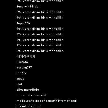
96lı veren dinimi binisi virin sitilir
fang win 88 slot
96lı veren dinimi binisi virin sitilir
96lı veren dinimi binisi virin sitilir
tapir 328
96lı veren dinimi binisi virin sitilir
96lı veren dinimi binisi virin sitilir
96lı veren dinimi binisi virin sitilir
96lı veren dinimi binisi virin sitilir
96lı veren dinimi binisi virin sitilir
해외야구중계
junitoto
sarang777
ide777
aave
slot
situs marettoto
marettoto alternatif
meilleur site de paris sportif international
mei4d alternatif