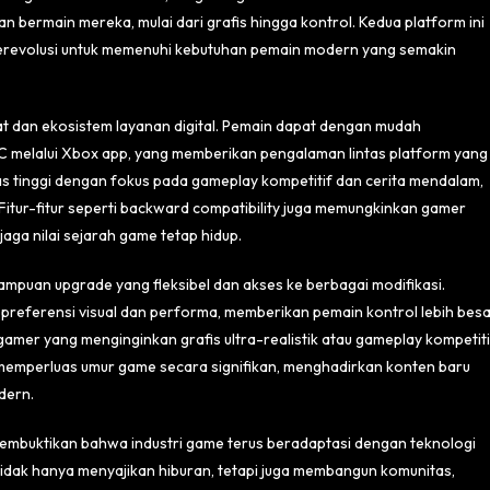
 bermain mereka, mulai dari grafis hingga kontrol. Kedua platform ini
erevolusi untuk memenuhi kebutuhan pemain modern yang semakin
t dan ekosistem layanan digital. Pemain dapat dengan mudah
 melalui Xbox app, yang memberikan pengalaman lintas platform yang
itas tinggi dengan fokus pada gameplay kompetitif dan cerita mendalam,
Fitur-fitur seperti backward compatibility juga memungkinkan gamer
jaga nilai sejarah game tetap hidup.
ampuan upgrade yang fleksibel dan akses ke berbagai modifikasi.
referensi visual dan performa, memberikan pemain kontrol lebih bes
 gamer yang menginginkan grafis ultra-realistik atau gameplay kompetiti
u memperluas umur game secara signifikan, menghadirkan konten baru
dern.
mbuktikan bahwa industri game terus beradaptasi dengan teknologi
dak hanya menyajikan hiburan, tetapi juga membangun komunitas,