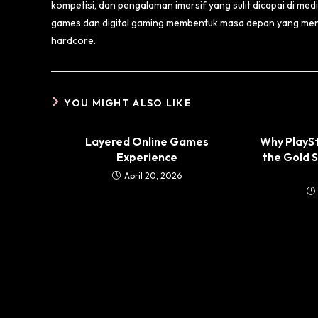
kompetisi, dan pengalaman imersif yang sulit dicapai di medi
games dan digital gaming membentuk masa depan yang men
hardcore.
YOU MIGHT ALSO LIKE
Layered Online Games
Why PlayS
Experience
the Gold 
April 20, 2026