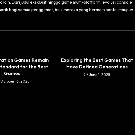
a lain. Dari judul eksklusif hingga game multi-platform, evolusi console
arik bagi semua penggemar, baik mereka yang bermain santai maupun
tation Games Remain
Exploring the Best Games That
Standard for the Best
Have Defined Generations
Games
June 1, 2025
October 13, 2025