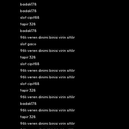
badak178
badak178
slot cipit88
tapir 328
badak178
96lı veren dinimi binisi virin sitilir
slot gaco
96lı veren dinimi binisi virin sitilir
tapir 328
slot cipit88
96lı veren dinimi binisi virin sitilir
96lı veren dinimi binisi virin sitilir
slot cipit88
tapir 328
96lı veren dinimi binisi virin sitilir
badak178
96lı veren dinimi binisi virin sitilir
tapir 328
96lı veren dinimi binisi virin sitilir