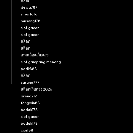
สล็อต
dewa787
situs toto
musang178
slot gacor
slot gacor
สล็อต
สล็อต
เกมสล็อตเว็บตรง
slot gampang menang
podk888
สล็อต
sarang777
สล็อตเว็บตรง 2026
arena212
fangwin88
badak178
slot gacor
badak178
cipit88