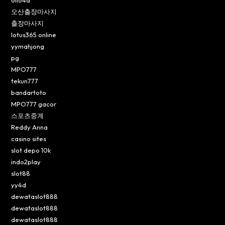
오산출장마사지
출장마사지
lotus365 online
yymahjong
pg
MPO777
tekun777
bandartoto
MPO777 gacor
스포츠중계
Reddy Anna
casino sites
slot depo 10k
indo2play
slot88
yy4d
dewataslot888
dewataslot888
dewataslot888