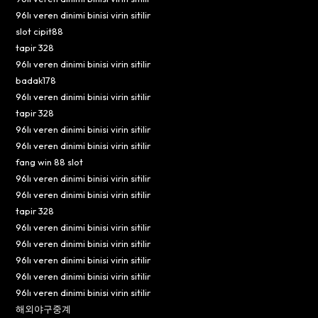
96lı veren dinimi binisi virin sitilir
slot cipit88
tapir 328
96lı veren dinimi binisi virin sitilir
badak178
96lı veren dinimi binisi virin sitilir
tapir 328
96lı veren dinimi binisi virin sitilir
96lı veren dinimi binisi virin sitilir
fang win 88 slot
96lı veren dinimi binisi virin sitilir
96lı veren dinimi binisi virin sitilir
tapir 328
96lı veren dinimi binisi virin sitilir
96lı veren dinimi binisi virin sitilir
96lı veren dinimi binisi virin sitilir
96lı veren dinimi binisi virin sitilir
96lı veren dinimi binisi virin sitilir
해외야구중계