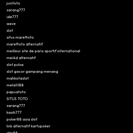
junitoto
sarang777
ide777
aave
slot
situs marettoto
marettoto alternatif
meilleur site de paris sportif international
mei4d alternatif
slot pulsa
slot gacor gampang menang
mahkotaslot
melati188
papuatoto
SITUS TOTO
sarang777
kasih777
poker88 asia slot
link alternatif kartupoker
stm88