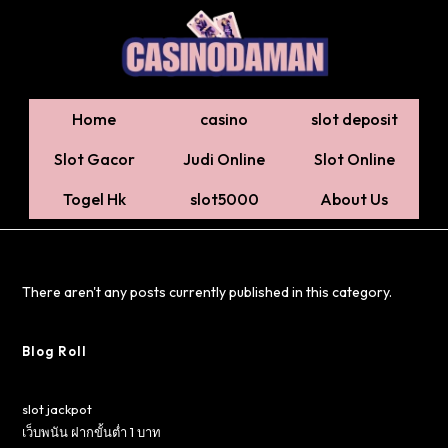
Home
casino
slot deposit
Slot Gacor
Judi Online
Slot Online
Togel Hk
slot5000
About Us
There aren't any posts currently published in this category.
Blog Roll
slot jackpot
เว็บพนัน ฝากขั้นต่ำ 1 บาท