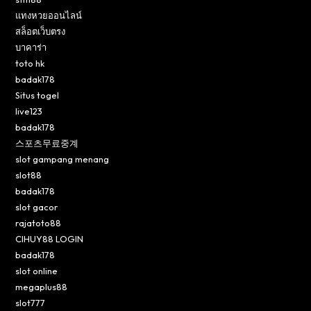
แทงหวยออนไลน์
สล็อตเว็บตรง
บาคาร่า
toto hk
badak178
Situs togel
live123
badak178
스포츠무료중계
slot gampang menang
slot88
badak178
slot gacor
rajatoto88
CIHUY88 LOGIN
badak178
slot online
megaplus88
slot777