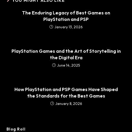
YOU MIGHT ALSO LIKE
The Enduring Legacy of Best Games on
PlayStation and PSP
January 13, 2026
PlayStation Games and the Art of Storytelling in
the Digital Era
June 14, 2025
How PlayStation and PSP Games Have Shaped
the Standards for the Best Games
January 8, 2026
Blog Roll