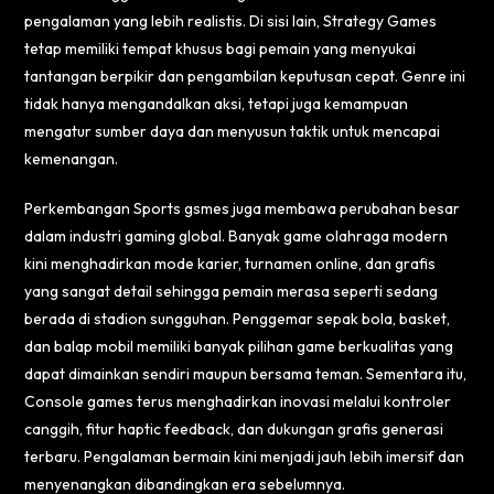
pengalaman yang lebih realistis. Di sisi lain, Strategy Games
tetap memiliki tempat khusus bagi pemain yang menyukai
tantangan berpikir dan pengambilan keputusan cepat. Genre ini
tidak hanya mengandalkan aksi, tetapi juga kemampuan
mengatur sumber daya dan menyusun taktik untuk mencapai
kemenangan.
Perkembangan Sports gsmes juga membawa perubahan besar
dalam industri gaming global. Banyak game olahraga modern
kini menghadirkan mode karier, turnamen online, dan grafis
yang sangat detail sehingga pemain merasa seperti sedang
berada di stadion sungguhan. Penggemar sepak bola, basket,
dan balap mobil memiliki banyak pilihan game berkualitas yang
dapat dimainkan sendiri maupun bersama teman. Sementara itu,
Console games terus menghadirkan inovasi melalui kontroler
canggih, fitur haptic feedback, dan dukungan grafis generasi
terbaru. Pengalaman bermain kini menjadi jauh lebih imersif dan
menyenangkan dibandingkan era sebelumnya.