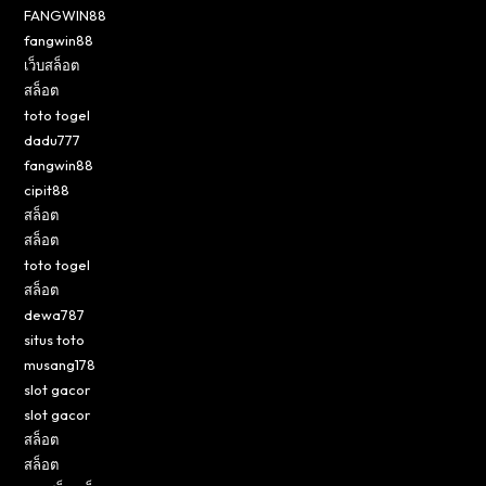
FANGWIN88
fangwin88
เว็บสล็อต
สล็อต
toto togel
dadu777
fangwin88
cipit88
สล็อต
สล็อต
toto togel
สล็อต
dewa787
situs toto
musang178
slot gacor
slot gacor
สล็อต
สล็อต