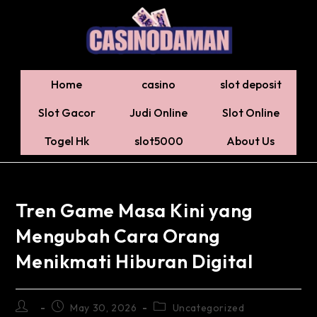
Home
casino
slot deposit
Slot Gacor
Judi Online
Slot Online
Togel Hk
slot5000
About Us
Tren Game Masa Kini yang
Mengubah Cara Orang
Menikmati Hiburan Digital
May 30, 2026
Uncategorized