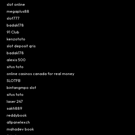
slot online
megaplus88
slot777
badak178
91 Club
kenzototo
slot deposit qris
badak178
alexis 500
situs toto
online casinos canada for real money
SLOTFB
bintangmpo slot
situs toto
laser 247
sakti889
reddybook
allpanelexch
mahadev book