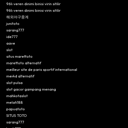
96lı veren dinimi binisi virin sitilir
96lı veren dinimi binisi virin sitilir
해외야구중계
junitoto
sarang777
ide777
aave
slot
situs marettoto
marettoto alternatif
meilleur site de paris sportif international
mei4d alternatif
slot pulsa
slot gacor gampang menang
mahkotaslot
melati188
papuatoto
SITUS TOTO
sarang777