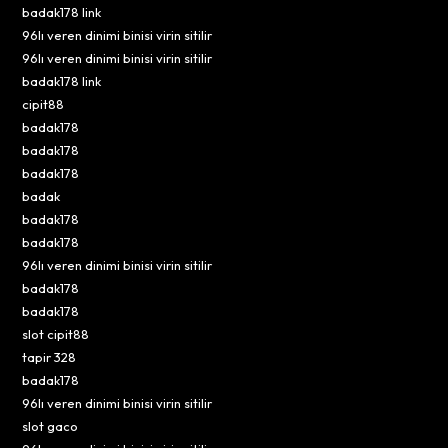
badak178 link
96lı veren dinimi binisi virin sitilir
96lı veren dinimi binisi virin sitilir
badak178 link
cipit88
badak178
badak178
badak178
badak
badak178
badak178
96lı veren dinimi binisi virin sitilir
badak178
badak178
slot cipit88
tapir 328
badak178
96lı veren dinimi binisi virin sitilir
slot gaco