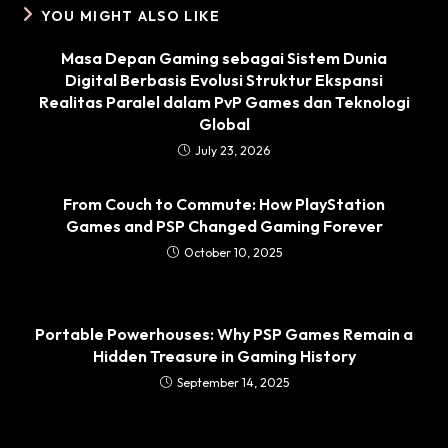
YOU MIGHT ALSO LIKE
Masa Depan Gaming sebagai Sistem Dunia
Digital Berbasis Evolusi Struktur Ekspansi
Realitas Paralel dalam PvP Games dan Teknologi
Global
July 23, 2026
From Couch to Commute: How PlayStation
Games and PSP Changed Gaming Forever
October 10, 2025
Portable Powerhouses: Why PSP Games Remain a
Hidden Treasure in Gaming History
September 14, 2025