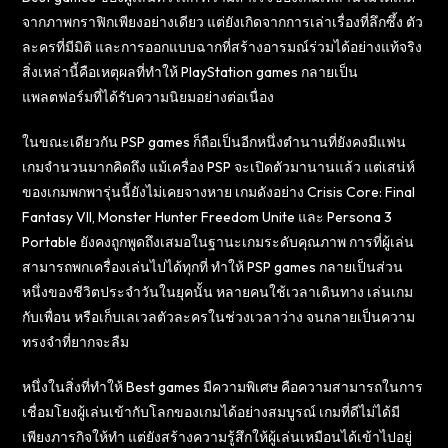
จากภาพกราฟิกเพียงอย่างเดียว แต่ยังเกิดจากการเล่าเรื่องที่ลึกซึ้ง ตัว
ละครที่มีมิติ และการออกแบบฉากที่สร้างอารมณ์ร่วมได้อย่างแท้จริง
สิ่งเหล่านี้คือเหตุผลที่ทำให้ PlayStation games กลายเป็น
แพลตฟอร์มที่ได้รับความนิยมอย่างต่อเนื่อง
ในขณะเดียวกัน PSP games ก็ถือเป็นอีกหนึ่งตำนานที่ยังคงมีแฟน
เกมจำนวนมากคิดถึง แม้เครื่อง PSP จะเปิดตัวมานานแล้ว แต่เสน่ห์
ของเกมพกพารุ่นนี้ยังไม่เคยจางหาย เกมดังอย่าง Crisis Core: Final
Fantasy VII, Monster Hunter Freedom Unite และ Persona 3
Portable ยังคงถูกพูดถึงเสมอในฐานะเกมระดับคุณภาพ การที่ผู้เล่น
สามารถพกเครื่องเล่นไปได้ทุกที่ ทำให้ PSP games กลายเป็นส่วน
หนึ่งของชีวิตประจำวันในยุคนั้น หลายคนใช้เวลาเดินทาง เล่นเกม
กับเพื่อน หรือเก็บเลเวลตัวละครในช่วงเวลาว่าง จนกลายเป็นความ
ทรงจำที่ยากจะลืม
หนึ่งในสิ่งที่ทำให้ Best games มีความพิเศษ คือความสามารถในการ
เชื่อมโยงผู้เล่นเข้ากับโลกของเกมได้อย่างสมบูรณ์ เกมที่ดีไม่ได้มี
เพียงภารกิจให้ทำ แต่ยังสร้างความรู้สึกให้ผู้เล่นเหมือนได้เข้าไปอยู่