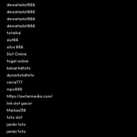
dewataslot888
dewataslot888
dewataslot888
dewataslot888
total4d
slot88
situs 888
Slot Online
togel online
kaisar4dtoto
dynasty4dtoto
ceria777
mpo888
https://awtarmedia.com/
link slot gacor
Markas138
toto slot
jambi toto
jambi toto